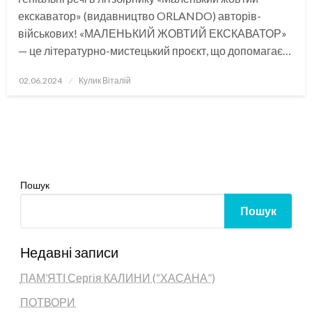
екскаватор» (видавництво ORLANDO) авторів-
військових! «МАЛЕНЬКИЙ ЖОВТИЙ ЕКСКАВАТОР»
— це літературно-мистецький проєкт, що допомагає…
Опубліковано
02.06.2024
Кулик Віталій
Пошук
Пошук
Недавні записи
ПАМ’ЯТІ Сергія КАЛИНИ (“ХАСАНА”)
ПОТВОРИ