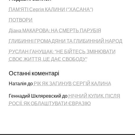
ПАМ’ЯТІ Сергія КАЛИНИ (“ХАСАНА”)
ПОТВОРИ
Діана МАКАРОВА: НА СМЕРТЬ ПАРУБІЯ
ГЛИБИННІ ГРОМАДЯНИ ТА ГЛИБИННИЙ НАРОД
РУСЛАН ГАНУЩАК: “НЕ БІЙТЕСЬ ЗМІНЮВАТИ
СВОЄ ЖИТТЯ, ЦЕ ДАЄ СВОБОДУ”
Останні коментарі
Наталія
до
РІК ЯК ЗАГИНУВ СЕРГІЙ КАЛИНА
Геннадий Шкляревский
до
НІЧНИЙ КУЛИК. ПІСЛЯ
РОСІЇ. ЯК ОБЛАШТУВАТИ ЄВРАЗІЮ