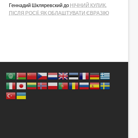
Геннадий Шкляревский
до
НІЧНИЙ КУЛИК.
ПІСЛЯ РОСІЇ. ЯК ОБЛАШТУВАТИ ЄВРАЗІЮ