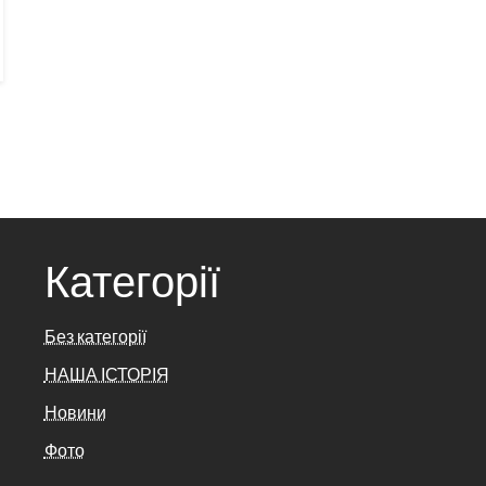
Категорії
Без категорії
НАША ІСТОРІЯ
Новини
Фото