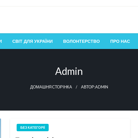
И
СВІТ ДЛЯ УКРАЇНИ
ВОЛОНТЕРСТВО
ПРО НАС
Admin
ДОМАШНЯ СТОРІНКА
АВТОР:ADMIN
БЕЗ КАТЕГОРІЇ