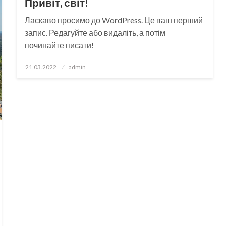
Привіт, світ!
Ласкаво просимо до WordPress. Це ваш перший
запис. Редагуйте або видаліть, а потім
починайте писати!
Опубліковано
21.03.2022
admin