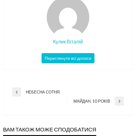
Кулик Віталій
Переглянути всі дописи
Навігація
НЕБЕСНА СОТНЯ
Попередній
записів
запис
МАЙДАН. 10 РОКІВ
Наступний
запис
ВАМ ТАКОЖ МОЖЕ СПОДОБАТИСЯ