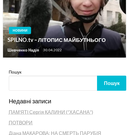
НОВИНИ
SPILNO.tv – ЛІТОПИС МАЙБУТНЬОГО
Шевченко Надія
30.04.2022
Пошук
Пошук
Недавні записи
ПАМ’ЯТІ Сергія КАЛИНИ (“ХАСАНА”)
ПОТВОРИ
Діана МАКАРОВА: НА СМЕРТЬ ПАРУБІЯ