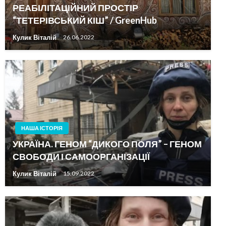
РЕАБІЛІТАЦІЙНИЙ ПРОСТІР
“ТЕТЕРІВСЬКИЙ КІШ” / GreenHub
Кулик Віталій
26.06.2022
НАША ІСТОРІЯ
УКРАЇНА. ГЕНОМ “ДИКОГО ПОЛЯ” – ГЕНОМ
СВОБОДИ І САМООРГАНІЗАЦІЇ
Кулик Віталій
15.09.2022