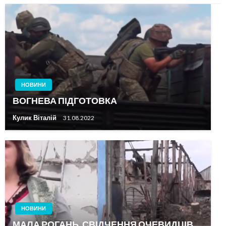
НОВИНИ
ВОГНЕВА ПІДГОТОВКА
Кулик Віталій
31.08.2022
НОВИНИ
МАЛА РОГАНЬ. СВІДЧЕННЯ ОЧЕВИДЦІВ