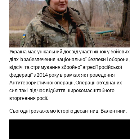
Україна має унікальний досвід участі жінок у бойових
діях із забезпечення національної безпеки і оборони,
відсічі та стримування збройної агресії російської
федерації з 2014 року в рамках як проведення
Антитерористичної операції, Операції об’єднаних
сил, так і під час відбиття широкомасштабного
вторгнення росії.
Сьогодні розкажемо історію десантниці Валентини.