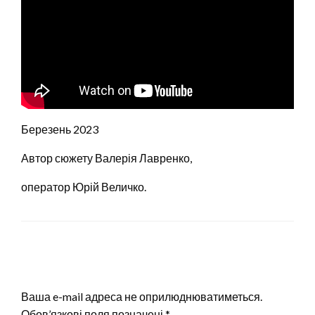
Березень 2023
Автор сюжету Валерія Лавренко,
оператор Юрій Величко.
ЗАЛИШИТЬ ВІДПОВІДЬ
Ваша e-mail адреса не оприлюднюватиметься.
Обов’язкові поля позначені
*