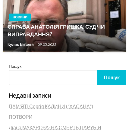
НОВИНИ
СПРАВА АНАТОЛІЯ ГРИШКА: СУД ЧИ
ВИПРАВДАННЯ?
Кулик Віталій
09.05.2022
Пошук
Пошук
Недавні записи
ПАМ’ЯТІ Сергія КАЛИНИ (“ХАСАНА”)
ПОТВОРИ
Діана МАКАРОВА: НА СМЕРТЬ ПАРУБІЯ