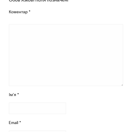
Коментар
*
Ім'я
*
Email
*